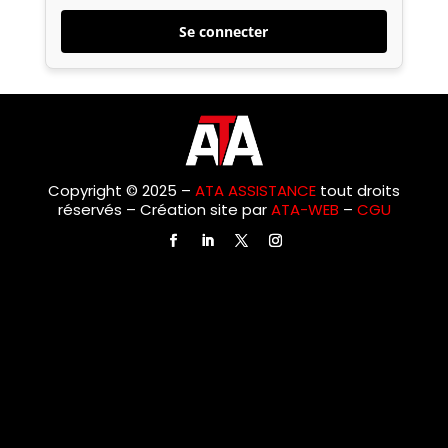
Copyright © 2025 –
ATA ASSISTANCE
tout droits
réservés –
Création site par
ATA-WEB
–
CGU