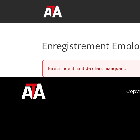
Enregistrement Empl
Erreur : identifiant de client manquant.
Copyr